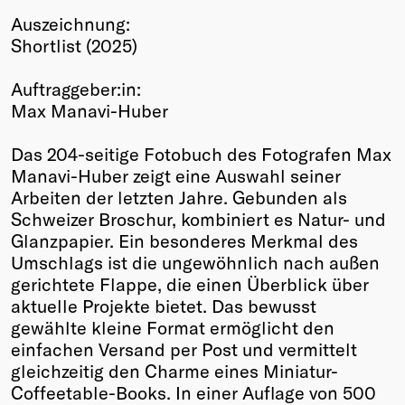
Auszeichnung:
Winners
Shortlist (2025)
2026
Past
Auftraggeber:in:
Annual
Max Manavi-Huber
Das 204-seitige Fotobuch des Fotografen Max
Manavi-Huber zeigt eine Auswahl seiner
Arbeiten der letzten Jahre. Gebunden als
Schweizer Broschur, kombiniert es Natur- und
Glanzpapier. Ein besonderes Merkmal des
Umschlags ist die ungewöhnlich nach außen
gerichtete Flappe, die einen Überblick über
aktuelle Projekte bietet. Das bewusst
gewählte kleine Format ermöglicht den
einfachen Versand per Post und vermittelt
gleichzeitig den Charme eines Miniatur-
Coffeetable-Books. In einer Auflage von 500