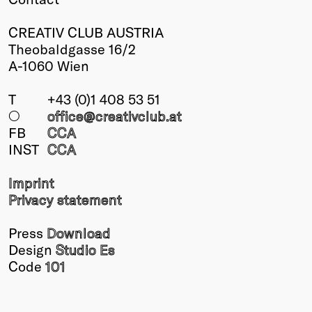
CREATIV CLUB AUSTRIA
Theobaldgasse 16/2
A-1060 Wien
T
+43 (0)1 408 53 51
○
office@creativclub
.at
FB
CCA
INST
CCA
Imprint
Privacy statement
Press
Download
Design
Studio Es
Code
101