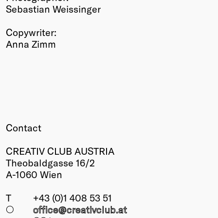
Sebastian Weissinger
Copywriter:
Anna Zimm
Contact
CREATIV CLUB AUSTRIA
Theobaldgasse 16/2
A-1060 Wien
T
+43 (0)1 408 53 51
○
office@creativclub
.at