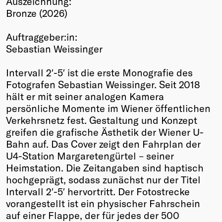
Auszeichnung:
Bronze (2026)
Winners
2026
Auftraggeber:in:
Past
Sebastian Weissinger
Annual
Intervall 2′-5′ ist die erste Monografie des
Fotografen Sebastian Weissinger. Seit 2018
hält er mit seiner analogen Kamera
persönliche Momente im Wiener öffentlichen
Verkehrsnetz fest. Gestaltung und Konzept
greifen die grafische Ästhetik der Wiener U-
Bahn auf. Das Cover zeigt den Fahrplan der
U4-Station Margaretengürtel – seiner
Heimstation. Die Zeitangaben sind haptisch
hochgeprägt, sodass zunächst nur der Titel
Intervall 2′-5′ hervortritt. Der Fotostrecke
vorangestellt ist ein physischer Fahrschein
auf einer Flappe, der für jedes der 500