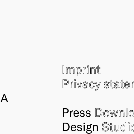
Imprint
Privacy stat
IA
Press
Downl
Design
Studi