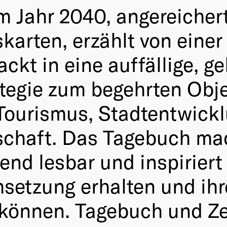
 Jahr 2040, angereichert
skarten, erzählt von eine
ckt in eine auffällige, gel
ategie zum begehrten Obj
Tourismus, Stadtentwicklu
chaft. Das Tagebuch mac
nd lesbar und inspiriert 
setzung erhalten und ihr
können. Tagebuch und Ze