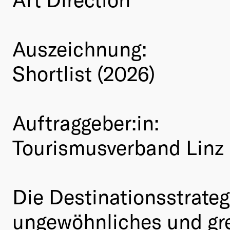
Auszeichnung:
Shortlist (2026)
Auftraggeber:in:
Tourismusverband Linz
Die Destinationsstrateg
ungewöhnliches und gre