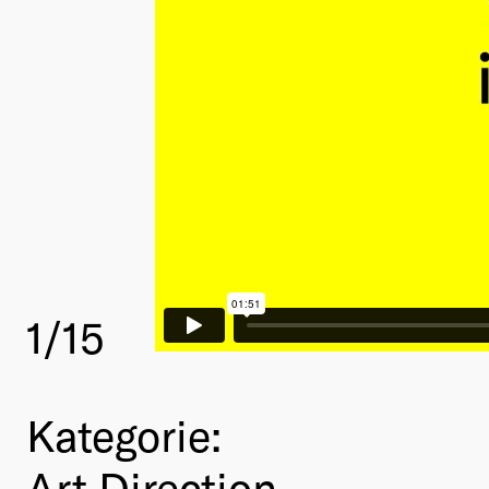
1
/15
Kategorie:
Art Direction