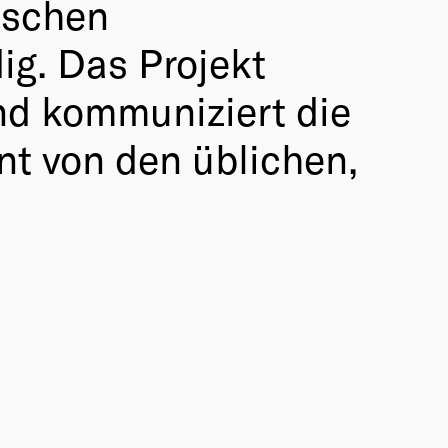
ischen
ig. Das Projekt
und kommuniziert die
nt von den üblichen,