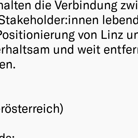
halten die Verbindung zw
takeholder:innen lebend
Positionierung von Linz 
erhaltsam und weit entfer
en.
rösterreich)
ds: