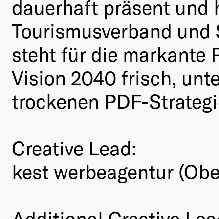
dauerhaft präsent und 
Tourismusverband und S
steht für die markante 
Vision 2040 frisch, unt
trockenen PDF-Strategi
Creative Lead:
kest werbeagentur (Obe
Additional Creative Lea