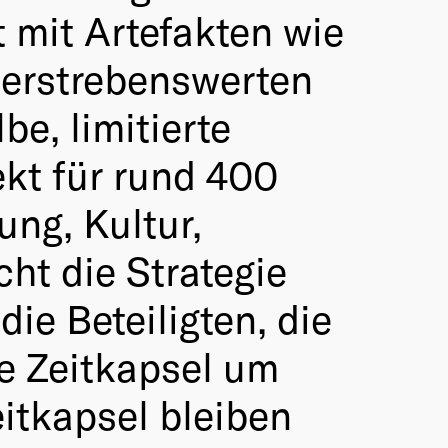
 mit Artefakten wie
r erstrebenswerten
be, limitierte
ekt für rund 400
ng, Kultur,
ht die Strategie
die Beteiligten, die
e Zeitkapsel um
itkapsel bleiben