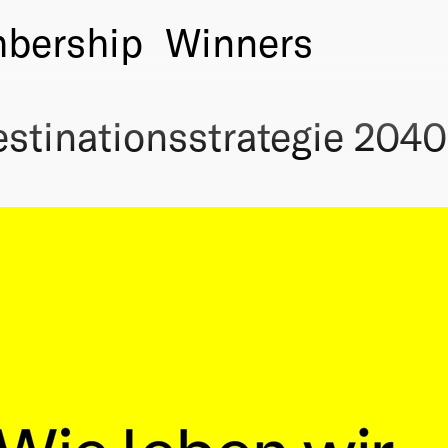
bership
Winners
stinationsstrategie 2040