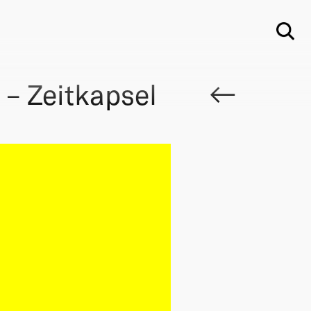
Su
 – Zeitkapsel