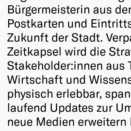
Bürgermeisterin aus dem
Postkarten und Eintritt
Zukunft der Stadt. Verpa
Zeitkapsel wird die Str
Stakeholder:innen aus 
Wirtschaft und Wissens
physisch erlebbar, spane
laufend Updates zur Um
neue Medien erweitern 