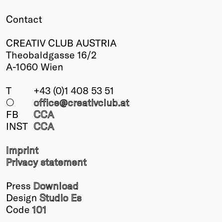
Contact
CREATIV CLUB AUSTRIA
Theobaldgasse 16/2
A-1060 Wien
T
+43 (0)1 408 53 51
○
office@creativclub
.at
FB
CCA
INST
CCA
Imprint
Privacy statement
Press
Download
Design
Studio Es
Code
101