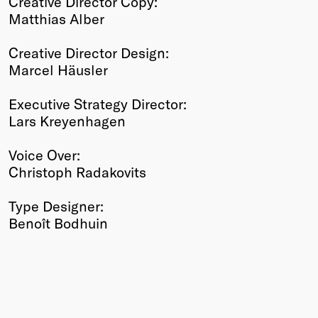
Creative Director Copy:
Matthias Alber
Creative Director Design:
Marcel Häusler
Executive Strategy Director:
Lars Kreyenhagen
Voice Over:
Christoph Radakovits
Type Designer:
Benoît Bodhuin