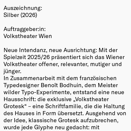
Auszeichnung:
Winners
Silber (2026)
2026
Past
Auftraggeber:in:
Annual
Volkstheater Wien
Neue Intendanz, neue Ausrichtung: Mit der
Spielzeit 2025/26 präsentiert sich das Wiener
Volkstheater offener, relevanter, mutiger und
jünger.
In Zusammenarbeit mit dem französischen
Typedesigner Benoît Bodhuin, dem Meister
wilder Typo-Experimente, entstand eine neue
Hausschrift: die exklusive „Volkstheater
Grotesk“ – eine Schriftfamilie, die die Haltung
des Hauses in Form übersetzt. Ausgehend von
der Idee, klassische Grotesk aufzubrechen,
wurde jede Glyphe neu gedacht: mit