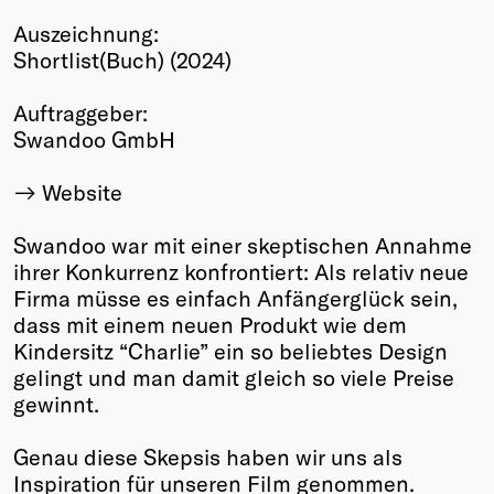
Winners
Auszeichnung:
2026
Shortlist(Buch) (2024)
Past
Annual
Auftraggeber:
Swandoo GmbH
Website
Swandoo war mit einer skeptischen Annahme
ihrer Konkurrenz konfrontiert: Als relativ neue
Firma müsse es einfach Anfängerglück sein,
dass mit einem neuen Produkt wie dem
Kindersitz “Charlie” ein so beliebtes Design
gelingt und man damit gleich so viele Preise
gewinnt.
Genau diese Skepsis haben wir uns als
Inspiration für unseren Film genommen.