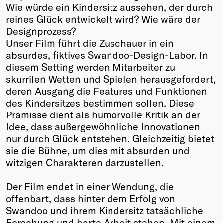
Wie würde ein Kindersitz aussehen, der durch
reines Glück entwickelt wird? Wie wäre der
Designprozess?
Unser Film führt die Zuschauer in ein
absurdes, fiktives Swandoo-Design-Labor. In
diesem Setting werden Mitarbeiter zu
skurrilen Wetten und Spielen herausgefordert,
deren Ausgang die Features und Funktionen
des Kindersitzes bestimmen sollen. Diese
Prämisse dient als humorvolle Kritik an der
Idee, dass außergewöhnliche Innovationen
nur durch Glück entstehen. Gleichzeitig bietet
sie die Bühne, um dies mit absurden und
witzigen Charakteren darzustellen.
Der Film endet in einer Wendung, die
offenbart, dass hinter dem Erfolg von
Swandoo und ihrem Kindersitz tatsächliche
Forschung und harte Arbeit stehen. Mit einem