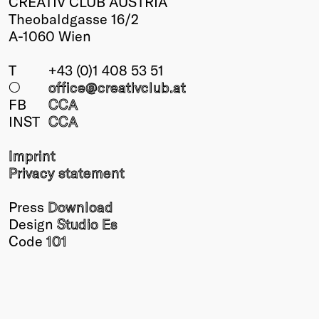
CREATIV CLUB AUSTRIA
Theobaldgasse 16/2
A-1060 Wien
T
+43 (0)1 408 53 51
○
office@creativclub
.at
FB
CCA
INST
CCA
Imprint
Privacy statement
Press
Download
Design
Studio Es
Code
101