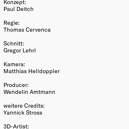
Konzept:
Paul Deitch
Regie:
Thomas Cervenca
Schnitt:
Gregor Lehrl
Kamera:
Matthias Helldoppler
Producer:
Wendelin Amtmann
weitere Credits:
Yannick Stross
3D-Artist: