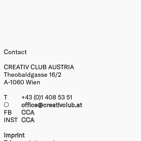
Contact
CREATIV CLUB AUSTRIA
Theobaldgasse 16/2
A-1060 Wien
T
+43 (0)1 408 53 51
○
office@creativclub
.at
FB
CCA
INST
CCA
Imprint