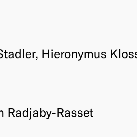
Stadler, Hieronymus Klos
in Radjaby-Rasset