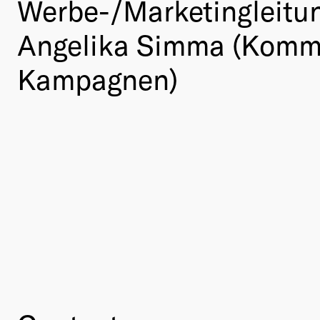
Werbe-/Marketingleitu
Angelika Simma (Kommun
Kampagnen)