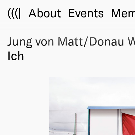
(((|
About
Events
Mem
Jung von Matt/Donau W
Ich