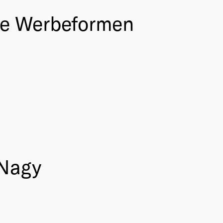
he Werbeformen
 Nagy