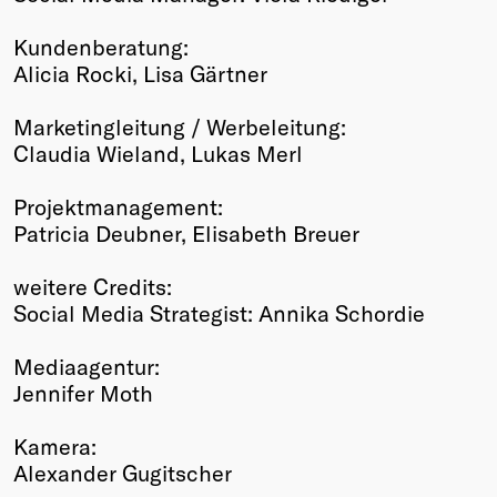
Kundenberatung:
Alicia Rocki, Lisa Gärtner
Marketingleitung / Werbeleitung:
Claudia Wieland, Lukas Merl
Projektmanagement:
Patricia Deubner, Elisabeth Breuer
weitere Credits:
Social Media Strategist: Annika Schordie
Mediaagentur:
Jennifer Moth
Kamera:
Alexander Gugitscher