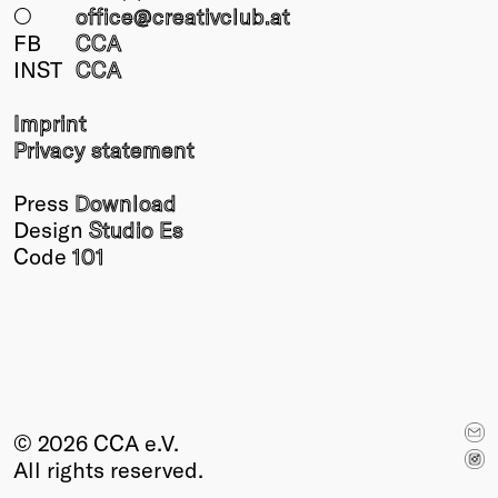
○
office@creativclub
.at
FB
CCA
INST
CCA
Imprint
Privacy statement
Press
Download
Design
Studio Es
Code
101
© 2026 CCA e.V.
All rights reserved.