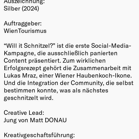
Auszeichnung:
Silber (2024)
Winners
2026
Auftraggeber:
Past
WienTourismus
Annual
“Will it Schnitzel?” ist die erste Social-Media-
Kampagne, die ausschließlich panierten
Content präsentiert. Zum wirklichen
Erfolgsrezept gehört die Zusammenarbeit mit
Lukas Mraz, einer Wiener Haubenkoch-Ikone.
Und die Integration der Community, die selbst
bestimmen konnte, was als nächstes
geschnitzelt wird.
Creative Lead:
Jung von Matt DONAU
Kreativgeschaftsführung: