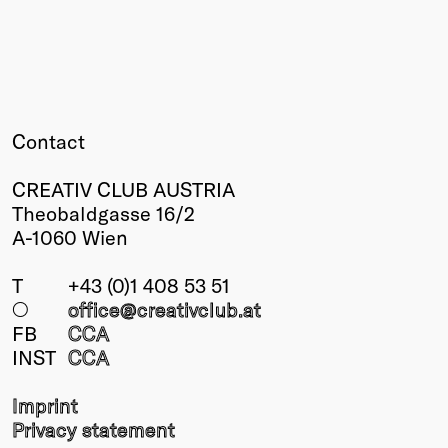
Contact
CREATIV CLUB AUSTRIA
Theobaldgasse 16/2
A-1060 Wien
T
+43 (0)1 408 53 51
○
office@creativclub
.at
FB
CCA
INST
CCA
Imprint
Privacy statement