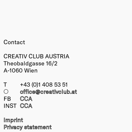
Contact
CREATIV CLUB AUSTRIA
Theobaldgasse 16/2
A-1060 Wien
T
+43 (0)1 408 53 51
○
office@creativclub
.at
FB
CCA
INST
CCA
Imprint
Privacy statement