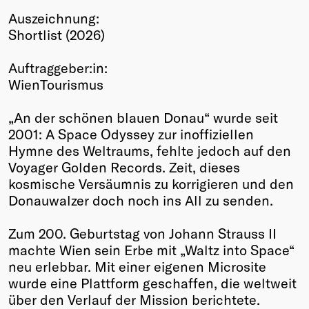
Auszeichnung:
Winners
Shortlist (2026)
2026
Past
Auftraggeber:in:
Annual
WienTourismus
„An der schönen blauen Donau“ wurde seit
2001: A Space Odyssey zur inoffiziellen
Hymne des Weltraums, fehlte jedoch auf den
Voyager Golden Records. Zeit, dieses
kosmische Versäumnis zu korrigieren und den
Donauwalzer doch noch ins All zu senden.
Zum 200. Geburtstag von Johann Strauss II
machte Wien sein Erbe mit „Waltz into Space“
neu erlebbar. Mit einer eigenen Microsite
wurde eine Plattform geschaffen, die weltweit
über den Verlauf der Mission berichtete.