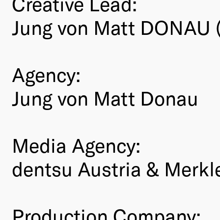
Creative Lead:
Jung von Matt DONAU 
Agency:
Jung von Matt Donau
Media Agency:
dentsu Austria & Merkl
Production Company: