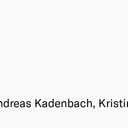
ndreas Kadenbach, Krist