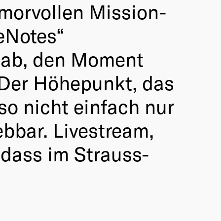
morvollen Mission-
ceNotes“
f ab, den Moment
 Der Höhepunkt, das
so nicht einfach nur
ebbar. Livestream,
 dass im Strauss-