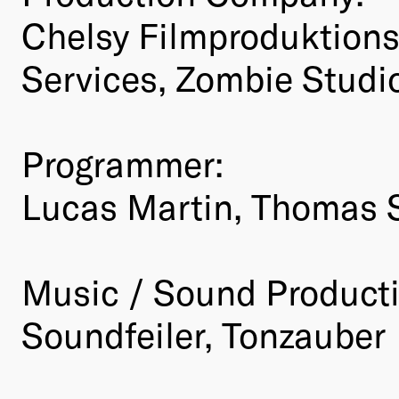
Chelsy Filmproduktions
Services, Zombie Studi
Programmer:
Lucas Martin, Thomas S
Music / Sound Product
Soundfeiler, Tonzauber