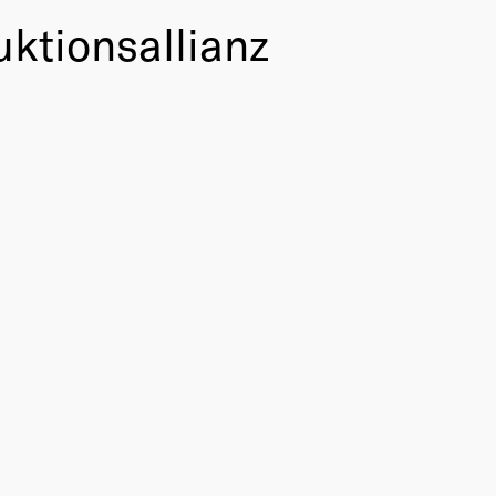
ktionsallianz