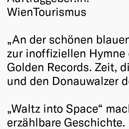
WienTourismus
„An der schönen blaue
zur inoffiziellen Hymne
Golden Records. Zeit, 
und den Donauwalzer do
„Waltz into Space“ mach
erzählbare Geschichte.