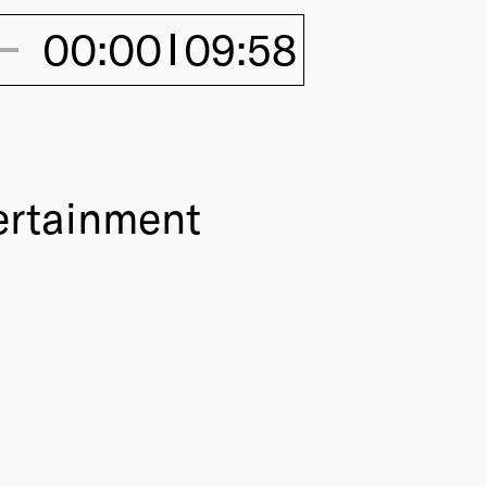
00:00
09:58
ertainment