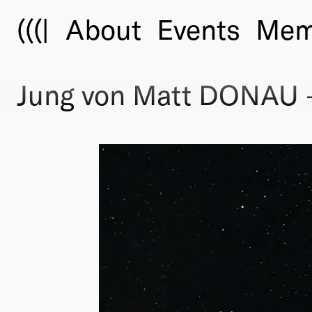
(((|
About
Events
Mem
Jung von Matt DONAU