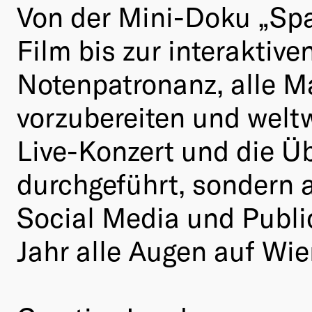
Von der Mini-Doku „Sp
Film bis zur interaktiv
Notenpatronanz, alle 
vorzubereiten und welt
Live-Konzert und die Üb
durchgeführt, sondern a
Social Media und Public
Jahr alle Augen auf Wie