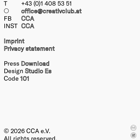
T
+43 (0)1 408 53 51
○
office@creativclub
.at
FB
CCA
INST
CCA
Imprint
Privacy statement
Press
Download
Design
Studio Es
Code
101
© 2026 CCA e.V.
All rights reserved.