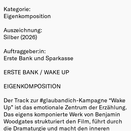
Winners
Kategorie:
2026
Eigenkomposition
Past
Annual
Auszeichnung:
Silber (2026)
Auftraggeber:in:
Erste Bank und Sparkasse
ERSTE BANK / WAKE UP
EIGENKOMPOSITION
Der Track zur #glaubandich-Kampagne “Wake
Up” ist das emotionale Zentrum der Erzählung.
Das eigens komponierte Werk von Benjamin
Woodgates strukturiert den Film, führt durch
die Dramaturgie und macht den inneren