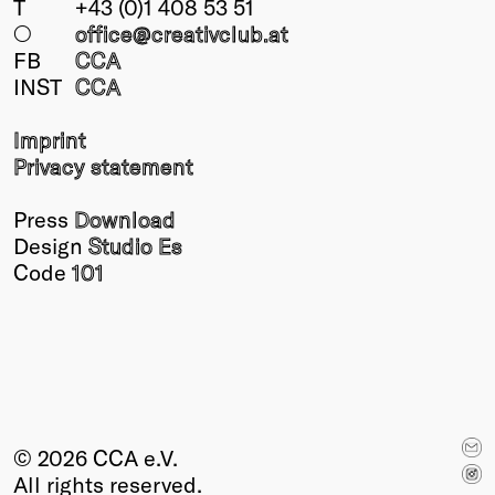
T
+43 (0)1 408 53 51
○
office@creativclub
.at
FB
CCA
INST
CCA
Imprint
Privacy statement
Press
Download
Design
Studio Es
Code
101
© 2026 CCA e.V.
All rights reserved.