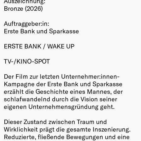
Auszeichnung:
Bronze (2026)
Winners
2026
Auftraggeber:in:
Past
Erste Bank und Sparkasse
Annual
ERSTE BANK / WAKE UP
TV-/KINO-SPOT
Der Film zur letzten Unternehmer:innen-
Kampagne der Erste Bank und Sparkasse
erzählt die Geschichte eines Mannes, der
schlafwandelnd durch die Vision seiner
eigenen Unternehmensgründung geht.
Dieser Zustand zwischen Traum und
Wirklichkeit prägt die gesamte Inszenierung.
Reduzierte, fließende Bewegungen und eine