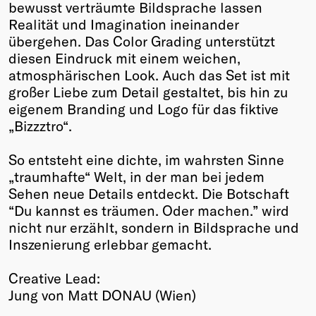
bewusst verträumte Bildsprache lassen
Realität und Imagination ineinander
übergehen. Das Color Grading unterstützt
diesen Eindruck mit einem weichen,
atmosphärischen Look. Auch das Set ist mit
großer Liebe zum Detail gestaltet, bis hin zu
eigenem Branding und Logo für das fiktive
„Bizzztro“.
So entsteht eine dichte, im wahrsten Sinne
„traumhafte“ Welt, in der man bei jedem
Sehen neue Details entdeckt. Die Botschaft
“Du kannst es träumen. Oder machen.” wird
nicht nur erzählt, sondern in Bildsprache und
Inszenierung erlebbar gemacht.
Creative Lead:
Jung von Matt DONAU (Wien)