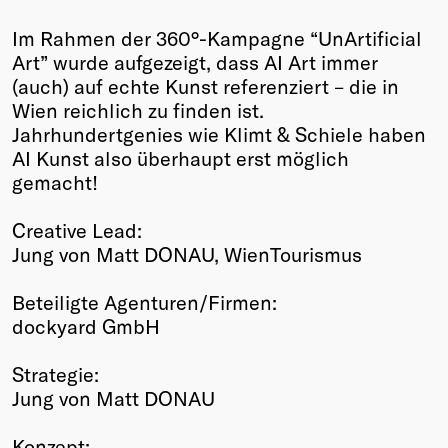
Im Rahmen der 360°-Kampagne “UnArtificial
Art” wurde aufgezeigt, dass AI Art immer
(auch) auf echte Kunst referenziert – die in
Wien reichlich zu finden ist.
Jahrhundertgenies wie Klimt & Schiele haben
AI Kunst also überhaupt erst möglich
gemacht!
Creative Lead:
Jung von Matt DONAU, WienTourismus
Beteiligte Agenturen/Firmen:
dockyard GmbH
Strategie:
Jung von Matt DONAU
Konzept: