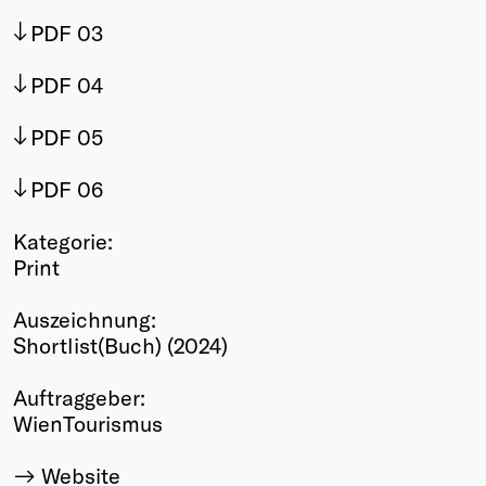
Winners
PDF 03
2026
Past
PDF 04
Annual
PDF 05
PDF 06
Kategorie:
Print
Auszeichnung:
Shortlist(Buch) (2024)
Auftraggeber:
WienTourismus
Website