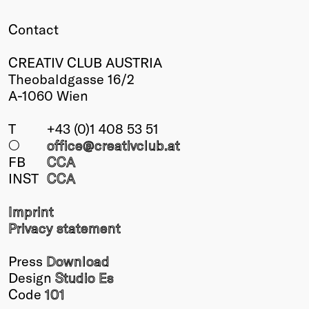
Contact
CREATIV CLUB AUSTRIA
Theobaldgasse 16/2
A-1060 Wien
T
+43 (0)1 408 53 51
○
office@creativclub
.at
FB
CCA
INST
CCA
Imprint
Privacy statement
Press
Download
Design
Studio Es
Code
101