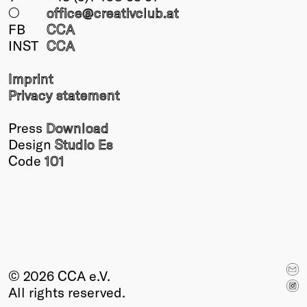
○
office@creativclub
.at
FB
CCA
INST
CCA
Imprint
Privacy statement
Press
Download
Design
Studio Es
Code
101
© 2026 CCA e.V.
All rights reserved.