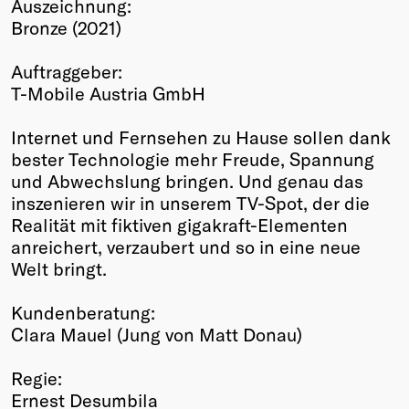
Auszeichnung:
Winners
Bronze (2021)
2026
Past
Auftraggeber:
Annual
T-Mobile Austria GmbH
Internet und Fernsehen zu Hause sollen dank
bester Technologie mehr Freude, Spannung
und Abwechslung bringen. Und genau das
inszenieren wir in unserem TV-Spot, der die
Realität mit fiktiven gigakraft-Elementen
anreichert, verzaubert und so in eine neue
Welt bringt.
Kundenberatung:
Clara Mauel (Jung von Matt Donau)
Regie:
Ernest Desumbila