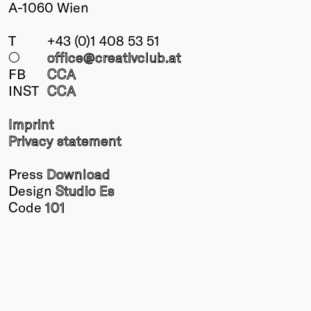
A-1060 Wien
T
+43 (0)1 408 53 51
○
office@creativclub
.at
FB
CCA
INST
CCA
Imprint
Privacy statement
Press
Download
Design
Studio Es
Code
101