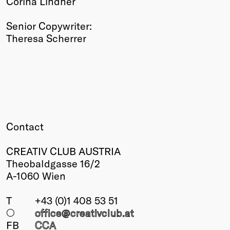
Corina Lindner
Senior Copywriter:
Theresa Scherrer
Contact
CREATIV CLUB AUSTRIA
Theobaldgasse 16/2
A-1060 Wien
T
+43 (0)1 408 53 51
○
office@creativclub
.at
FB
CCA