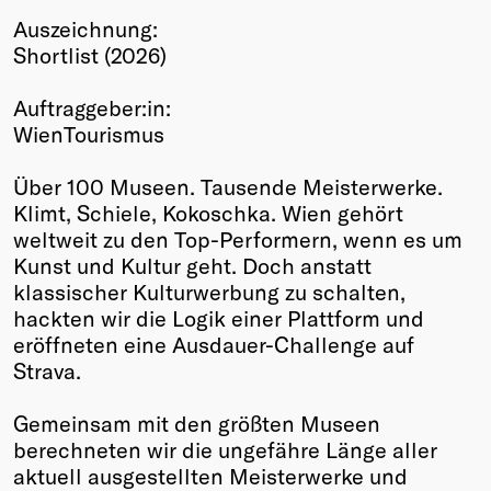
Auszeichnung:
Winners
Shortlist (2026)
2026
Past
Auftraggeber:in:
Annual
WienTourismus
Über 100 Museen. Tausende Meisterwerke.
Klimt, Schiele, Kokoschka. Wien gehört
weltweit zu den Top-Performern, wenn es um
Kunst und Kultur geht. Doch anstatt
klassischer Kulturwerbung zu schalten,
hackten wir die Logik einer Plattform und
eröffneten eine Ausdauer-Challenge auf
Strava.
Gemeinsam mit den größten Museen
berechneten wir die ungefähre Länge aller
aktuell ausgestellten Meisterwerke und