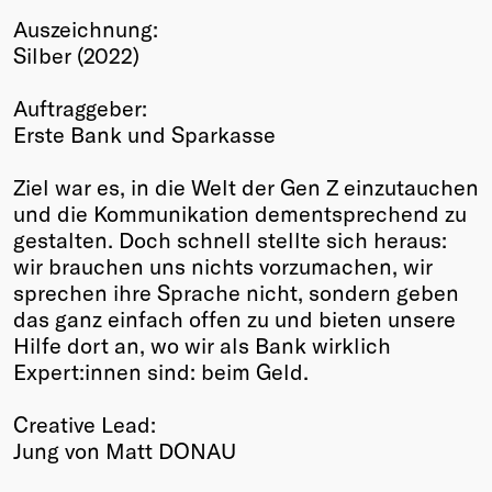
Auszeichnung:
Winners
Silber (2022)
2026
Past
Auftraggeber:
Annual
Erste Bank und Sparkasse
Ziel war es, in die Welt der Gen Z einzutauchen
und die Kommunikation dementsprechend zu
gestalten. Doch schnell stellte sich heraus:
wir brauchen uns nichts vorzumachen, wir
sprechen ihre Sprache nicht, sondern geben
das ganz einfach offen zu und bieten unsere
Hilfe dort an, wo wir als Bank wirklich
Expert:innen sind: beim Geld.
Creative Lead:
Jung von Matt DONAU