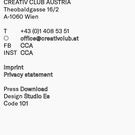
CREATIV CLUB AUSTRIA
Theobaldgasse 16/2
A-1060 Wien
T
+43 (0)1 408 53 51
○
office@creativclub
.at
FB
CCA
INST
CCA
Imprint
Privacy statement
Press
Download
Design
Studio Es
Code
101