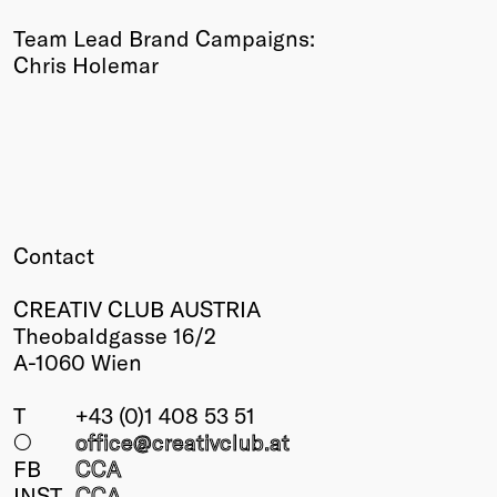
Team Lead Brand Campaigns:
Chris Holemar
Contact
CREATIV CLUB AUSTRIA
Theobaldgasse 16/2
A-1060 Wien
T
+43 (0)1 408 53 51
○
office@creativclub
.at
FB
CCA
INST
CCA