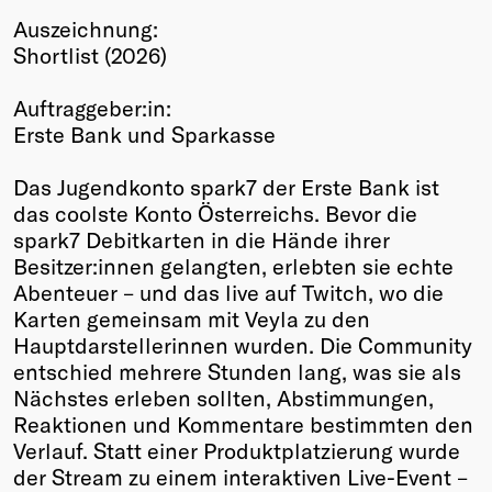
Auszeichnung:
Winners
Shortlist (2026)
2026
Past
Auftraggeber:in:
Annual
Erste Bank und Sparkasse
Das Jugendkonto spark7 der Erste Bank ist
das coolste Konto Österreichs. Bevor die
spark7 Debitkarten in die Hände ihrer
Besitzer:innen gelangten, erlebten sie echte
Abenteuer – und das live auf Twitch, wo die
Karten gemeinsam mit Veyla zu den
Hauptdarstellerinnen wurden. Die Community
entschied mehrere Stunden lang, was sie als
Nächstes erleben sollten, Abstimmungen,
Reaktionen und Kommentare bestimmten den
Verlauf. Statt einer Produktplatzierung wurde
der Stream zu einem interaktiven Live-Event –