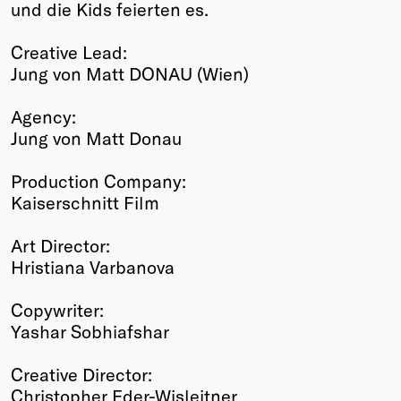
und die Kids feierten es.
Creative Lead:
Jung von Matt DONAU (Wien)
Agency:
Jung von Matt Donau
Production Company:
Kaiserschnitt Film
Art Director:
Hristiana Varbanova
Copywriter:
Yashar Sobhiafshar
Creative Director:
Christopher Eder-Wisleitner