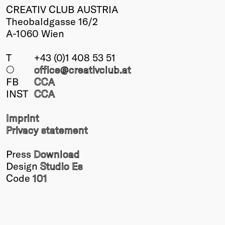
CREATIV CLUB AUSTRIA
Theobaldgasse 16/2
A-1060 Wien
T
+43 (0)1 408 53 51
○
office@creativclub
.at
FB
CCA
INST
CCA
Imprint
Privacy statement
Press
Download
Design
Studio Es
Code
101