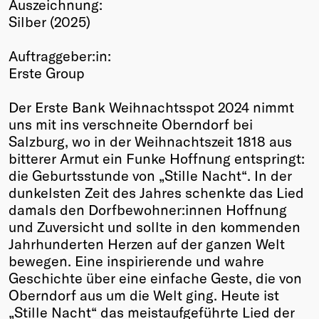
Auszeichnung:
Winners
Silber (2025)
2026
Past
Auftraggeber:in:
Annual
Erste Group
Der Erste Bank Weihnachtsspot 2024 nimmt
uns mit ins verschneite Oberndorf bei
Salzburg, wo in der Weihnachtszeit 1818 aus
bitterer Armut ein Funke Hoffnung entspringt:
die Geburtsstunde von „Stille Nacht“. In der
dunkelsten Zeit des Jahres schenkte das Lied
damals den Dorfbewohner:innen Hoffnung
und Zuversicht und sollte in den kommenden
Jahrhunderten Herzen auf der ganzen Welt
bewegen. Eine inspirierende und wahre
Geschichte über eine einfache Geste, die von
Oberndorf aus um die Welt ging. Heute ist
„Stille Nacht“ das meistaufgeführte Lied der