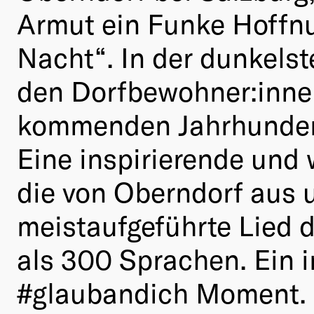
Armut ein Funke Hoffnu
Nacht“. In der dunkelst
den Dorfbewohner:innen
kommenden Jahrhundert
Eine inspirierende und
die von Oberndorf aus u
meistaufgeführte Lied d
als 300 Sprachen. Ein i
#glaubandich Moment.