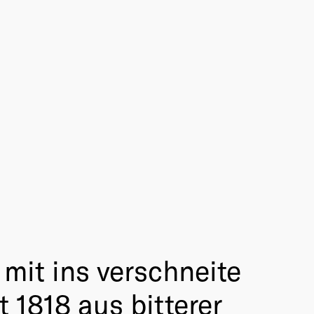
mit ins verschneite
 1818 aus bitterer