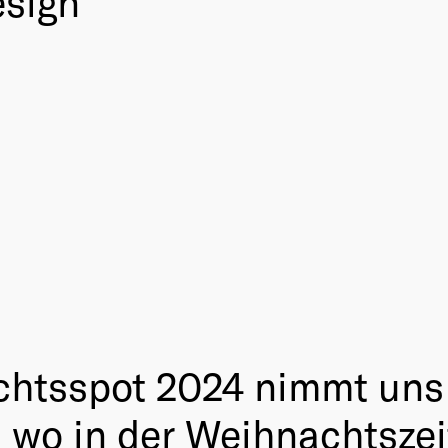
esign
htsspot 2024 nimmt uns 
 wo in der Weihnachtszeit