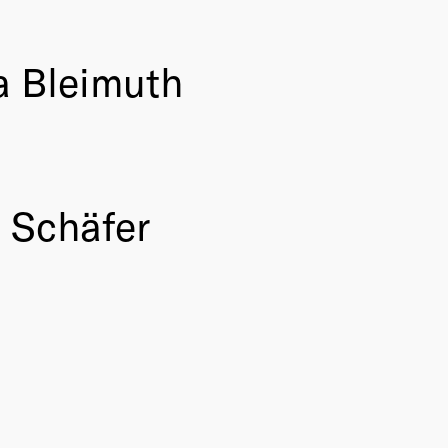
a Bleimuth
l Schäfer