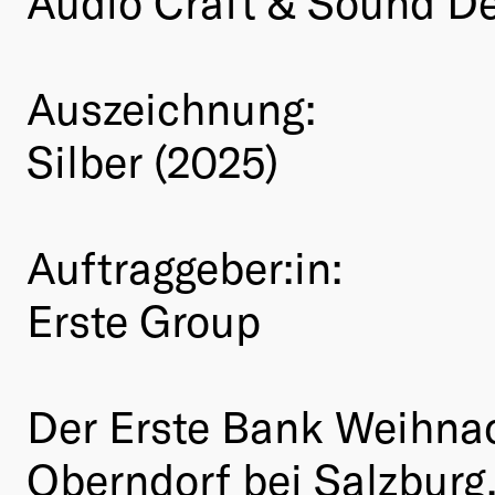
Audio Craft & Sound D
Auszeichnung:
Silber (2025)
Auftraggeber:in:
Erste Group
Der Erste Bank Weihnac
Oberndorf bei Salzburg,