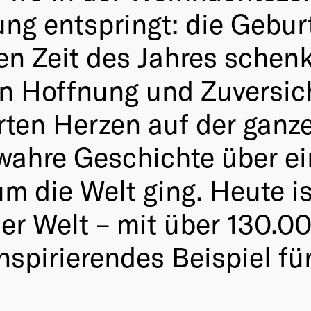
ng entspringt: die Geburt
en Zeit des Jahres schen
 Hoffnung und Zuversicht
en Herzen auf der ganze
 wahre Geschichte über ei
m die Welt ging. Heute is
er Welt – mit über 130.0
nspirierendes Beispiel fü