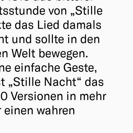
sstunde von „Stille
kte das Lied damals
 und sollte in den
n Welt bewegen.
ne einfache Geste,
t „Stille Nacht“ das
00 Versionen in mehr
r einen wahren