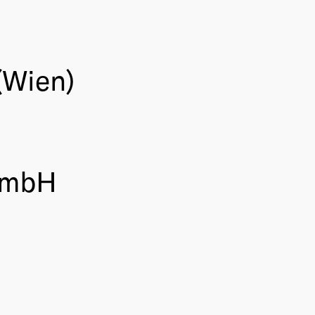
(Wien)
GmbH