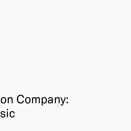
ion Company:
sic