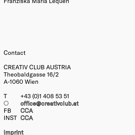
Franziska Maria Lequen
Contact
CREATIV CLUB AUSTRIA
Theobaldgasse 16/2
A-1060 Wien
T
+43 (0)1 408 53 51
○
office@creativclub
.at
FB
CCA
INST
CCA
Imprint