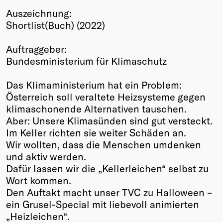
Auszeichnung:
Winners
Shortlist(Buch) (2022)
2026
Past
Auftraggeber:
Annual
Bundesministerium für Klimaschutz
Das Klimaministerium hat ein Problem:
Österreich soll veraltete Heizsysteme gegen
klimaschonende Alternativen tauschen.
Aber: Unsere Klimasünden sind gut versteckt.
Im Keller richten sie weiter Schäden an.
Wir wollten, dass die Menschen umdenken
und aktiv werden.
Dafür lassen wir die „Kellerleichen“ selbst zu
Wort kommen.
Den Auftakt macht unser TVC zu Halloween –
ein Grusel-Special mit liebevoll animierten
„Heizleichen“.