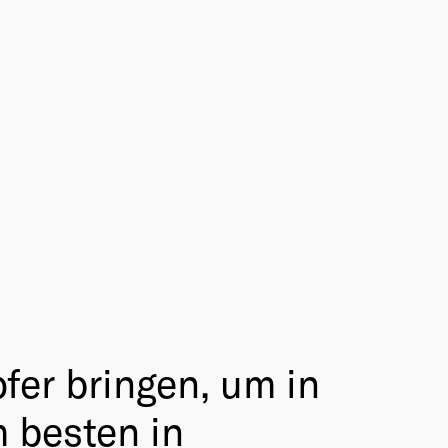
er bringen, um in
 besten in