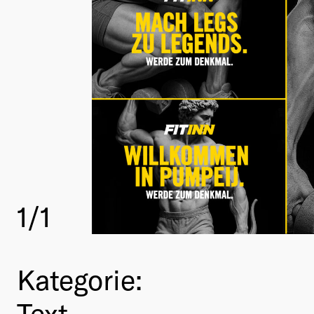
1
/1
Kategorie:
Text