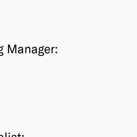
ng Manager:
list: