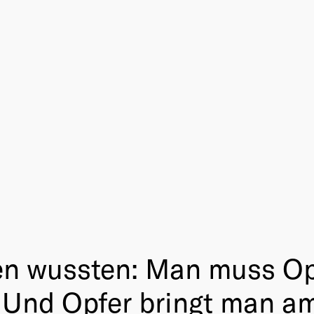
en wussten: Man muss Opf
Und Opfer bringt man am