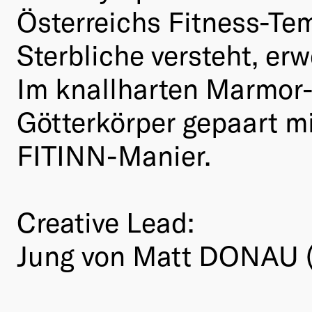
Österreichs Fitness-Te
Sterbliche versteht, e
Im knallharten Marmor-
Götterkörper gepaart m
FITINN-Manier.
Creative Lead:
Jung von Matt DONAU 