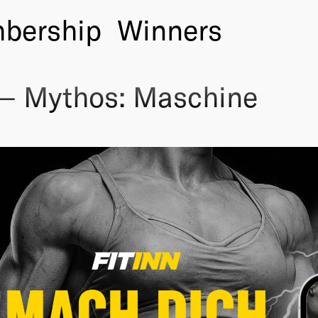
bership
Winners
— Mythos: Maschine