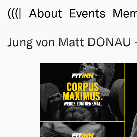
(((|
About
Events
Mem
Jung von Matt DONAU 