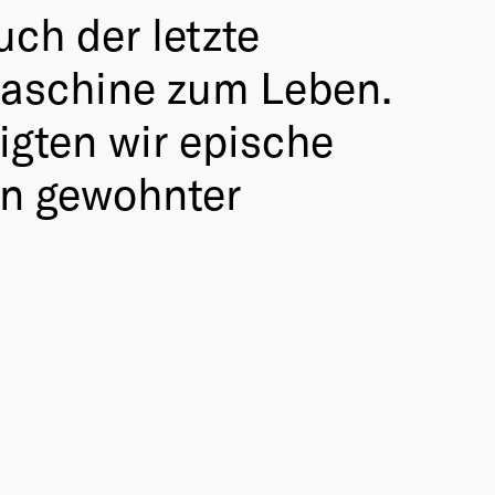
ch der letzte
Maschine zum Leben.
gten wir epische
in gewohnter