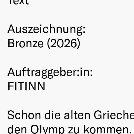
Auszeichnung:
Bronze (2026)
Auftraggeber:in:
FITINN
Schon die alten Griech
den Olymp zu kommen. 