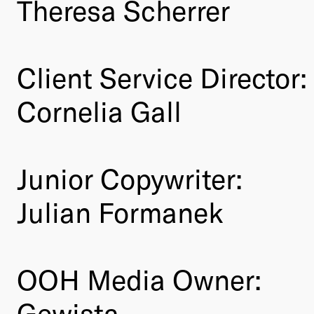
Theresa Scherrer
Client Service Director:
Cornelia Gall
Junior Copywriter:
Julian Formanek
OOH Media Owner:
Gewista