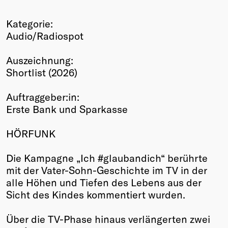
Winners
Kategorie:
2026
Audio/Radiospot
Past
Annual
Auszeichnung:
Shortlist (2026)
Auftraggeber:in:
Erste Bank und Sparkasse
HÖRFUNK
Die Kampagne „Ich #glaubandich“ berührte
mit der Vater-Sohn-Geschichte im TV in der
alle Höhen und Tiefen des Lebens aus der
Sicht des Kindes kommentiert wurden.
Über die TV-Phase hinaus verlängerten zwei