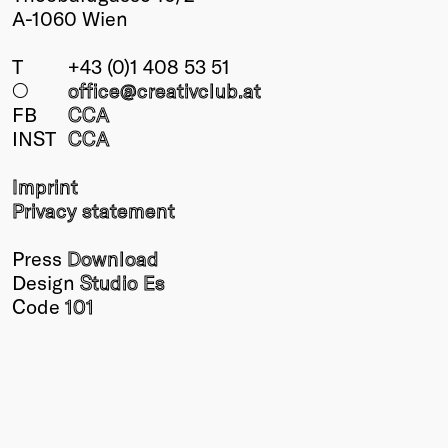
A-1060 Wien
T
+43 (0)1 408 53 51
○
office@creativclub
.at
FB
CCA
INST
CCA
Imprint
Privacy statement
Press
Download
Design
Studio Es
Code
101