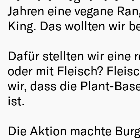
Jahren eine vegane Rang
King. Das wollten wir 
Dafür stellten wir eine
oder mit Fleisch? Fleis
wir, dass die Plant-Bas
ist.
Die Aktion machte Burg