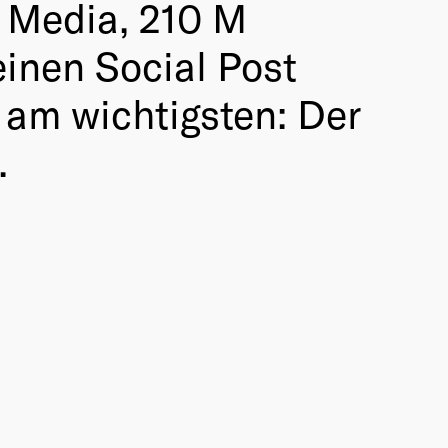
d Media, 210 M
einen Social Post
 am wichtigsten: Der
.