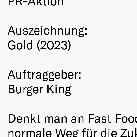
PR-Aktion
Auszeichnung:
Gold (2023)
Auftraggeber:
Burger King
Denkt man an Fast Food
normale Weg für die Zuk