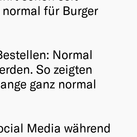
 normal für Burger
 Bestellen: Normal
erden. So zeigten
 lange ganz normal
Social Media während