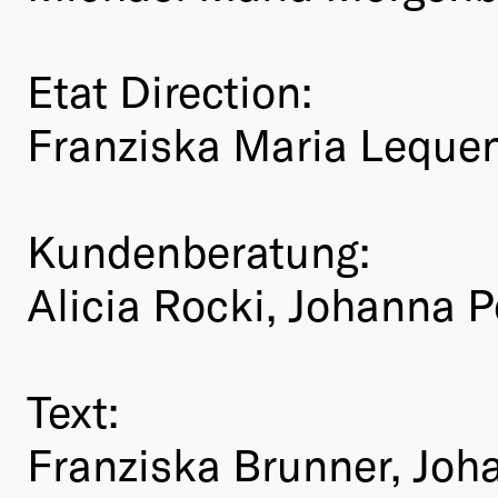
Etat Direction:
Franziska Maria Leque
Kundenberatung:
Alicia Rocki, Johanna 
Text:
Franziska Brunner, Joh