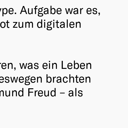
pe. Aufgabe war es,
ot zum digitalen
ren, was ein Leben
 Deswegen brachten
mund Freud – als