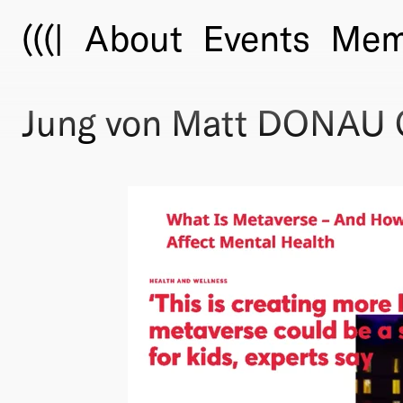
(((|
About
Events
Mem
Jung von Matt DONAU 