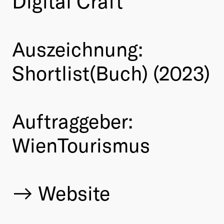
Digital Craft
Auszeichnung:
Shortlist(Buch) (2023)
Auftraggeber:
WienTourismus
Website