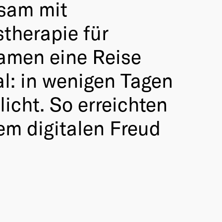
nsam mit
therapie für
kamen eine Reise
al: in wenigen Tagen
icht. So erreichten
em digitalen Freud