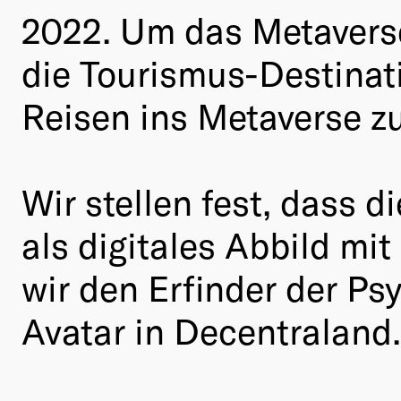
2022. Um das Metaverse
die Tourismus-Destinat
Reisen ins Metaverse z
Wir stellen fest, dass 
als digitales Abbild m
wir den Erfinder der P
Avatar in Decentraland.