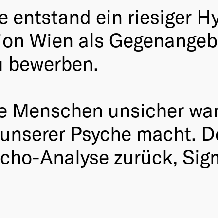
 entstand ein riesiger Hy
ion Wien als Gegenangeb
u bewerben.
die Menschen unsicher wa
it unserer Psyche macht.
sycho-Analyse zurück, Sig