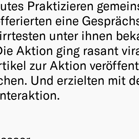
eutes Praktizieren gemei
fferierten eine Gesprächs
wirrtesten unter ihnen be
e Aktion ging rasant vir
ikel zur Aktion veröffentl
hen. Und erzielten mit d
nteraktion.