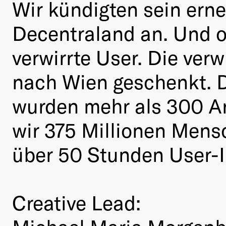
Wir kündigten sein ern
Decentraland an. Und o
verwirrte User. Die ver
nach Wien geschenkt. Di
wurden mehr als 300 Art
wir 375 Millionen Mensc
über 50 Stunden User-I
Creative Lead: