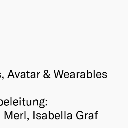
, Avatar & Wearables
beleitung:
Merl, Isabella Graf