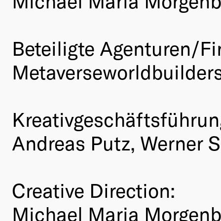
Michael Maria Morgenb
Beteiligte Agenturen/Fi
Metaverseworldbuilder
Kreativgeschäftsführun
Andreas Putz, Werner S
Creative Direction:
Michael Maria Morgenb