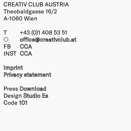
CREATIV CLUB AUSTRIA
Theobaldgasse 16/2
A-1060 Wien
T
+43 (0)1 408 53 51
○
office@creativclub
.at
FB
CCA
INST
CCA
Imprint
Privacy statement
Press
Download
Design
Studio Es
Code
101