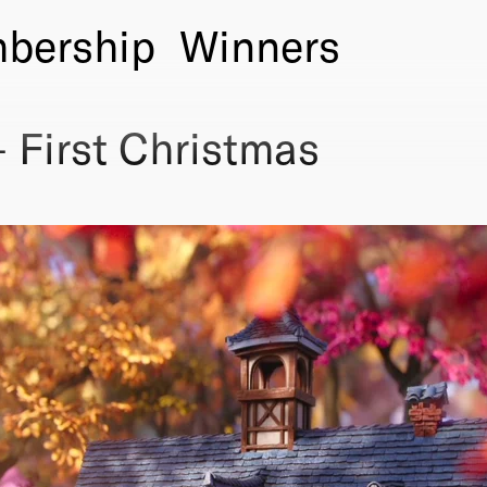
bership
Winners
 First Christmas