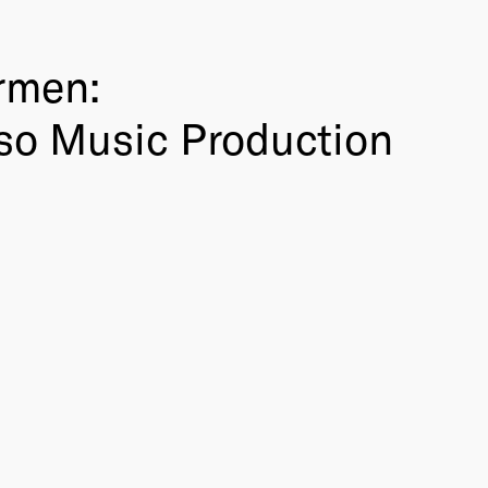
rmen:
so Music Production