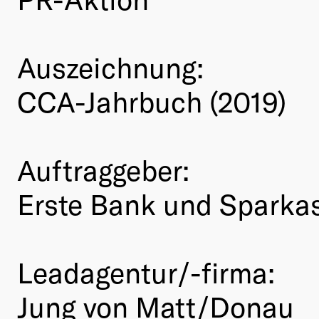
Auszeichnung:
CCA-Jahrbuch (2019)
Auftraggeber:
Erste Bank und Sparka
Leadagentur/-firma:
Jung von Matt/Donau