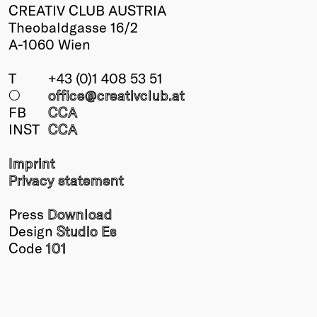
CREATIV CLUB AUSTRIA
Theobaldgasse 16/2
A-1060 Wien
T
+43 (0)1 408 53 51
○
office@creativclub
.at
FB
CCA
INST
CCA
Imprint
Privacy statement
Press
Download
Design
Studio Es
Code
101