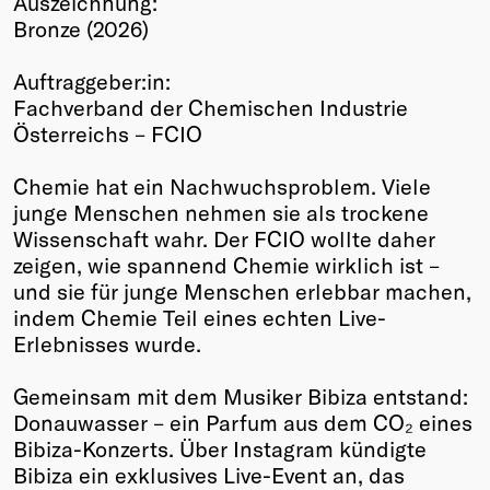
Auszeichnung:
Bronze (2026)
Winners
2026
Auftraggeber:in:
Past
Fachverband der Chemischen Industrie
Annual
Österreichs – FCIO
Chemie hat ein Nachwuchsproblem. Viele
junge Menschen nehmen sie als trockene
Wissenschaft wahr. Der FCIO wollte daher
zeigen, wie spannend Chemie wirklich ist –
und sie für junge Menschen erlebbar machen,
indem Chemie Teil eines echten Live-
Erlebnisses wurde.
Gemeinsam mit dem Musiker Bibiza entstand:
Donauwasser – ein Parfum aus dem CO₂ eines
Bibiza-Konzerts. Über Instagram kündigte
Bibiza ein exklusives Live-Event an, das