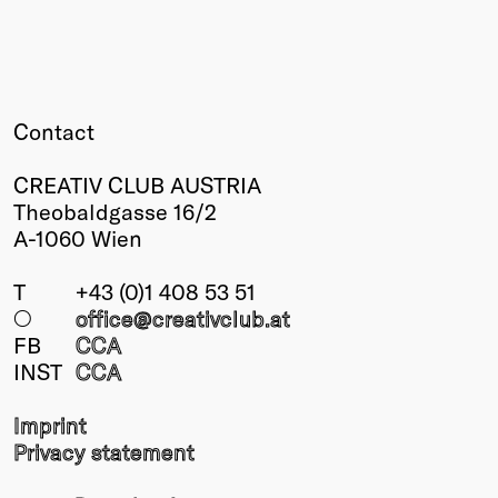
Contact
CREATIV CLUB AUSTRIA
Theobaldgasse 16/2
A-1060 Wien
T
+43 (0)1 408 53 51
○
office@creativclub
.at
FB
CCA
INST
CCA
Imprint
Privacy statement