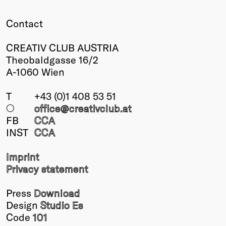
Contact
CREATIV CLUB AUSTRIA
Theobaldgasse 16/2
A-1060 Wien
T
+43 (0)1 408 53 51
○
office@creativclub
.at
FB
CCA
INST
CCA
Imprint
Privacy statement
Press
Download
Design
Studio Es
Code
101