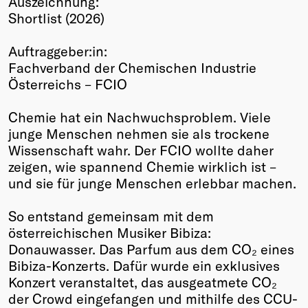
Auszeichnung:
Shortlist (2026)
Winners
2026
Auftraggeber:in:
Past
Fachverband der Chemischen Industrie
Annual
Österreichs – FCIO
Chemie hat ein Nachwuchsproblem. Viele
junge Menschen nehmen sie als trockene
Wissenschaft wahr. Der FCIO wollte daher
zeigen, wie spannend Chemie wirklich ist –
und sie für junge Menschen erlebbar machen.
So entstand gemeinsam mit dem
österreichischen Musiker Bibiza:
Donauwasser. Das Parfum aus dem CO₂ eines
Bibiza-Konzerts. Dafür wurde ein exklusives
Konzert veranstaltet, das ausgeatmete CO₂
der Crowd eingefangen und mithilfe des CCU-