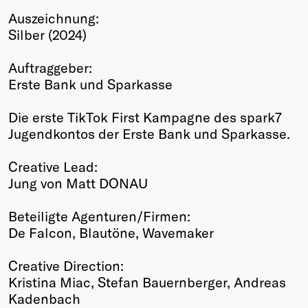
Auszeichnung:
Winners
Silber (2024)
2026
Past
Auftraggeber:
Annual
Erste Bank und Sparkasse
Die erste TikTok First Kampagne des spark7
Jugendkontos der Erste Bank und Sparkasse.
Creative Lead:
Jung von Matt DONAU
Beteiligte Agenturen/Firmen:
De Falcon, Blautöne, Wavemaker
Creative Direction:
Kristina Miac, Stefan Bauernberger, Andreas
Kadenbach