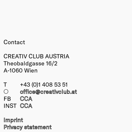
Contact
CREATIV CLUB AUSTRIA
Theobaldgasse 16/2
A-1060 Wien
T
+43 (0)1 408 53 51
○
office@creativclub
.at
FB
CCA
INST
CCA
Imprint
Privacy statement