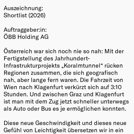
Auszeichnung:
Winners
Shortlist (2026)
2026
Past
Auftraggeber:in:
Annual
ÖBB Holding AG
Österreich war sich noch nie so nah: Mit der
Fertigstellung des Jahrhundert-
Infrastrukturprojekts „Koralmtunnel“ rücken
Regionen zusammen, die sich geografisch
nah, aber lange fern waren. Die Fahrzeit von
Wien nach Klagenfurt verkürzt sich auf 3:10
Stunden. Und zwischen Graz und Klagenfurt
ist man mit dem Zug jetzt schneller unterwegs
als Auto oder Bus es je ermöglichen konnten.
Diese neue Geschwindigkeit und dieses neue
Gefühl von Leichtigkeit übersetzen wir in ein