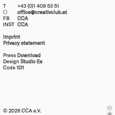
T
+43 (0)1 408 53 51
○
office@creativclub
.at
FB
CCA
INST
CCA
Imprint
Privacy statement
Press
Download
Design
Studio Es
Code
101
© 2026 CCA e.V.