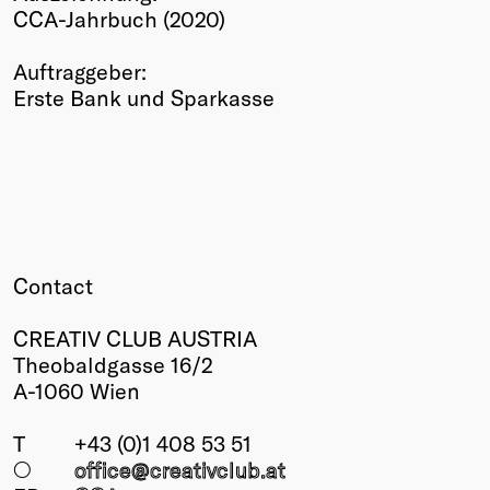
CCA-Jahrbuch (2020)
Winners
2026
Auftraggeber:
Past
Erste Bank und Sparkasse
Annual
Contact
CREATIV CLUB AUSTRIA
Theobaldgasse 16/2
A-1060 Wien
T
+43 (0)1 408 53 51
○
office@creativclub
.at