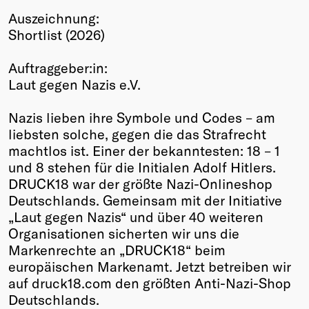
Auszeichnung:
Winners
Shortlist (2026)
2026
Past
Auftraggeber:in:
Annual
Laut gegen Nazis e.V.
Nazis lieben ihre Symbole und Codes – am
liebsten solche, gegen die das Strafrecht
machtlos ist. Einer der bekanntesten: 18 – 1
und 8 stehen für die Initialen Adolf Hitlers.
DRUCK18 war der größte Nazi-Onlineshop
Deutschlands. Gemeinsam mit der Initiative
„Laut gegen Nazis“ und über 40 weiteren
Organisationen sicherten wir uns die
Markenrechte an „DRUCK18“ beim
europäischen Markenamt. Jetzt betreiben wir
auf druck18.com den größten Anti-Nazi-Shop
Deutschlands.