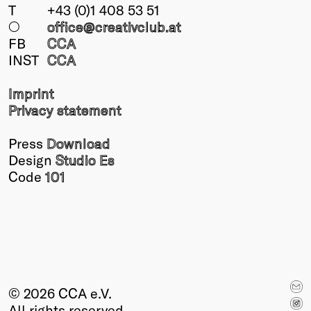
T
+43 (0)1 408 53 51
○
office@creativclub
.at
FB
CCA
INST
CCA
Imprint
Privacy statement
Press
Download
Design
Studio Es
Code
101
© 2026 CCA e.V.
All rights reserved.