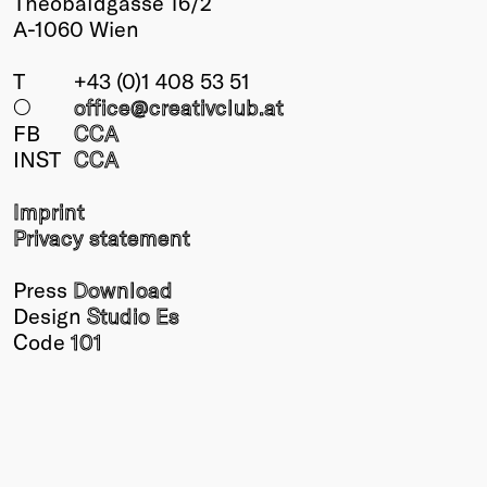
Theobaldgasse 16/2
A-1060 Wien
T
+43 (0)1 408 53 51
○
office@creativclub
.at
FB
CCA
INST
CCA
Imprint
Privacy statement
Press
Download
Design
Studio Es
Code
101