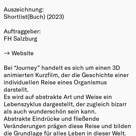
Winners
Auszeichnung:
2026
Shortlist(Buch) (2023)
Past
Annual
Auftraggeber:
FH Salzburg
Website
Bei “Journey” handelt es sich um einen 3D
animierten Kurzfilm, der die Geschichte einer
individuellen Reise eines Organismus
darstellt.
Es wird auf abstrakte Art und Weise ein
Lebenszyklus dargestellt, der zugleich bizarr
als auch wunderschön sein kann.
Abstrakte Eindrücke und fließende
Veränderungen prägen diese Reise und bilden
die Grundlage für alles Leben in dieser Welt.