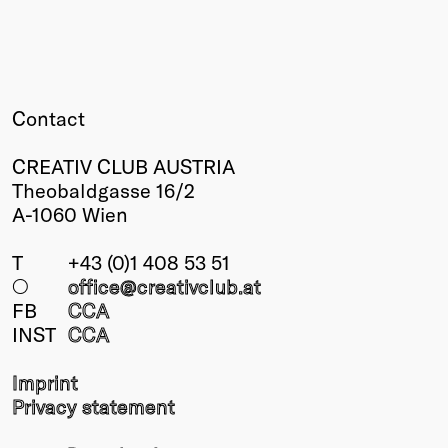
Contact
CREATIV CLUB AUSTRIA
Theobaldgasse 16/2
A-1060 Wien
T
+43 (0)1 408 53 51
○
office@creativclub
.at
FB
CCA
INST
CCA
Imprint
Privacy statement