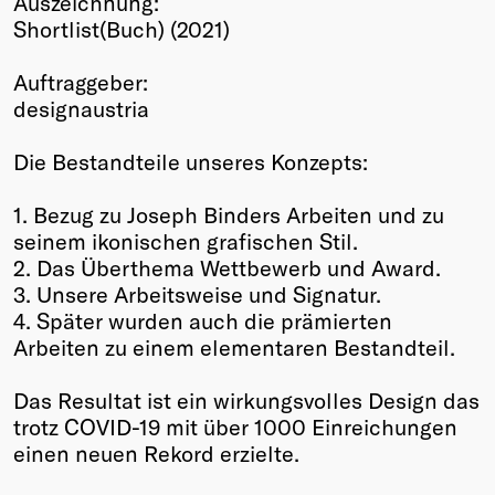
Auszeichnung:
Shortlist(Buch) (2021)
Winners
2026
Auftraggeber:
Past
designaustria
Annual
Die Bestandteile unseres Konzepts:
1. Bezug zu Joseph Binders Arbeiten und zu
seinem ikonischen grafischen Stil.
2. Das Überthema Wettbewerb und Award.
3. Unsere Arbeitsweise und Signatur.
4. Später wurden auch die prämierten
Arbeiten zu einem elementaren Bestandteil.
Das Resultat ist ein wirkungsvolles Design das
trotz COVID-19 mit über 1000 Einreichungen
einen neuen Rekord erzielte.