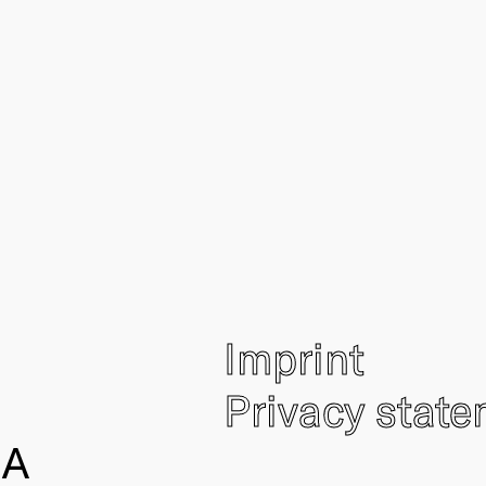
Imprint
Privacy stat
IA