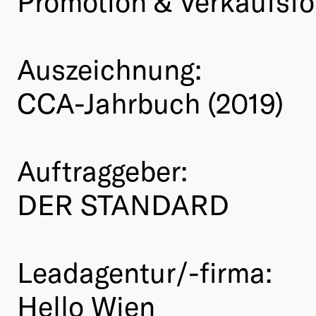
Promotion & Verkaufsf
Auszeichnung:
CCA-Jahrbuch (2019)
Auftraggeber:
DER STANDARD
Leadagentur/-firma:
Hello Wien