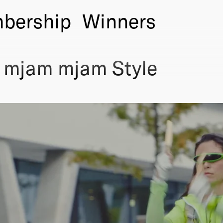
bership
Winners
 mjam mjam Style