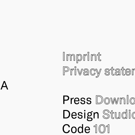
Imprint
Privacy stat
IA
Press
Downl
Design
Studi
Code
101