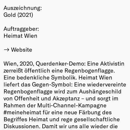
Auszeichnung:
Winners
Gold (2021)
2026
Past
Auftraggeber:
Annual
Heimat Wien
Website
Wien, 2020, Querdenker-Demo: Eine Aktivistin
zerreißt öffentlich eine Regenbogenflagge.
Eine bedenkliche Symbolik. Heimat Wien
liefert das Gegen-Symbol: Eine wiedervereinte
Regenbogenflagge wird zum Aushängeschild
von Offenheit und Akzeptanz – und sorgt im
Rahmen der Multi-Channel-Kampagne
#meineheimat für eine neue Färbung des
Begriffes Heimat und rege gesellschaftliche
Diskussionen. Damit wir uns alle wieder die