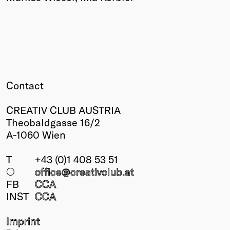
Contact
CREATIV CLUB AUSTRIA
Theobaldgasse 16/2
A-1060 Wien
T
+43 (0)1 408 53 51
○
office@creativclub
.at
FB
CCA
INST
CCA
Imprint