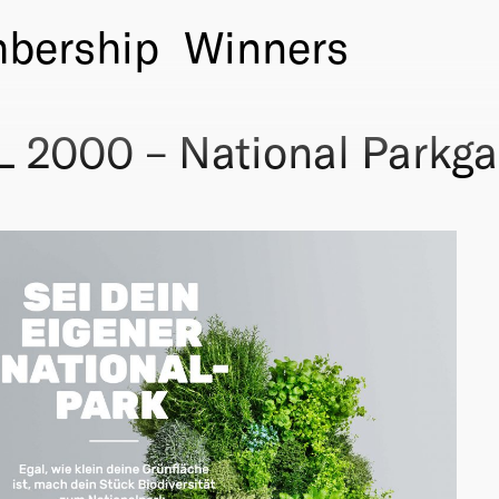
bership
Winners
2000 – National Parkga