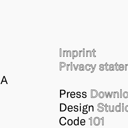
Imprint
Privacy stat
IA
Press
Downl
Design
Studi
Code
101