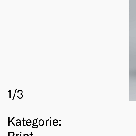
1
/3
Kategorie:
Print