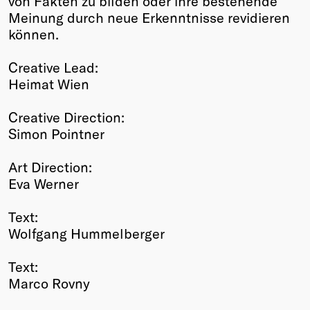
von Fakten zu bilden oder ihre bestehende
Meinung durch neue Erkenntnisse revidieren
können.
Creative Lead:
Heimat Wien
Creative Direction:
Simon Pointner
Art Direction:
Eva Werner
Text:
Wolfgang Hummelberger
Text:
Marco Rovny