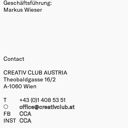
Geschäftsführung:
Markus Wieser
Contact
CREATIV CLUB AUSTRIA
Theobaldgasse 16/2
A-1060 Wien
T
+43 (0)1 408 53 51
○
office@creativclub
.at
FB
CCA
INST
CCA