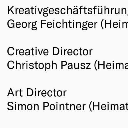
Kreativgeschäftsführun
Georg Feichtinger (Hei
Creative Director
Christoph Pausz (Heima
Art Director
Simon Pointner (Heima