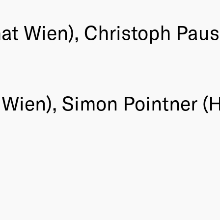
t Wien), Christoph Paus
 Wien), Simon Pointner (