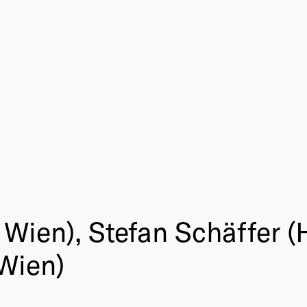
Wien), Stefan Schäffer (
 Wien)