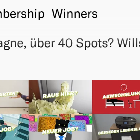
bership
Winners
ne, über 40 Spots? Will