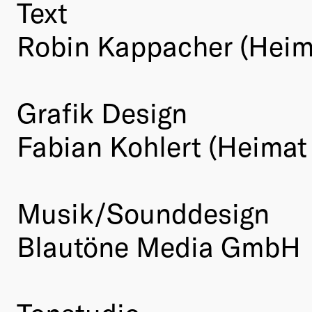
Text
Robin Kappacher (Heima
Grafik Design
Fabian Kohlert (Heimat
Musik/Sounddesign
Blautöne Media GmbH