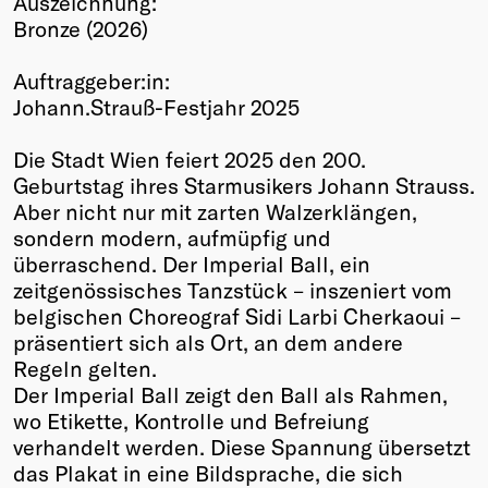
Auszeichnung:
Bronze (2026)
Winners
2026
Auftraggeber:in:
Past
Johann.Strauß-Festjahr 2025
Annual
Die Stadt Wien feiert 2025 den 200.
Geburtstag ihres Starmusikers Johann Strauss.
Aber nicht nur mit zarten Walzerklängen,
sondern modern, aufmüpfig und
überraschend. Der Imperial Ball, ein
zeitgenössisches Tanzstück – inszeniert vom
belgischen Choreograf Sidi Larbi Cherkaoui –
präsentiert sich als Ort, an dem andere
Regeln gelten.
Der Imperial Ball zeigt den Ball als Rahmen,
wo Etikette, Kontrolle und Befreiung
verhandelt werden. Diese Spannung übersetzt
das Plakat in eine Bildsprache, die sich