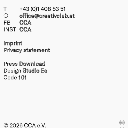
T
+43 (0)1 408 53 51
○
office@creativclub
.at
FB
CCA
INST
CCA
Imprint
Privacy statement
Press
Download
Design
Studio Es
Code
101
© 2026 CCA e.V.