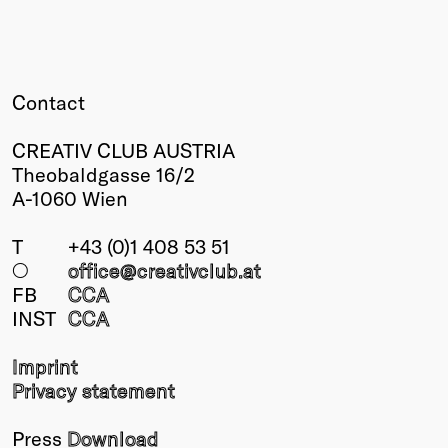
Contact
CREATIV CLUB AUSTRIA
Theobaldgasse 16/2
A-1060 Wien
T
+43 (0)1 408 53 51
○
office@creativclub
.at
FB
CCA
INST
CCA
Imprint
Privacy statement
Press
Download