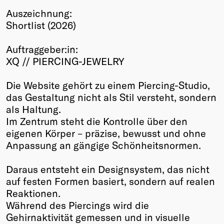
Auszeichnung:
Winners
Shortlist (2026)
2026
Past
Auftraggeber:in:
Annual
XQ // PIERCING-JEWELRY
Die Website gehört zu einem Piercing-Studio,
das Gestaltung nicht als Stil versteht, sondern
als Haltung.
Im Zentrum steht die Kontrolle über den
eigenen Körper – präzise, bewusst und ohne
Anpassung an gängige Schönheitsnormen.
Daraus entsteht ein Designsystem, das nicht
auf festen Formen basiert, sondern auf realen
Reaktionen.
Während des Piercings wird die
Gehirnaktivität gemessen und in visuelle