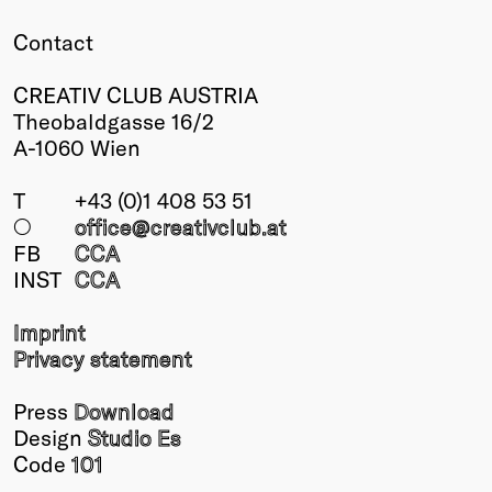
Contact
CREATIV CLUB AUSTRIA
Theobaldgasse 16/2
A-1060 Wien
T
+43 (0)1 408 53 51
○
office@creativclub
.at
FB
CCA
INST
CCA
Imprint
Privacy statement
Press
Download
Design
Studio Es
Code
101