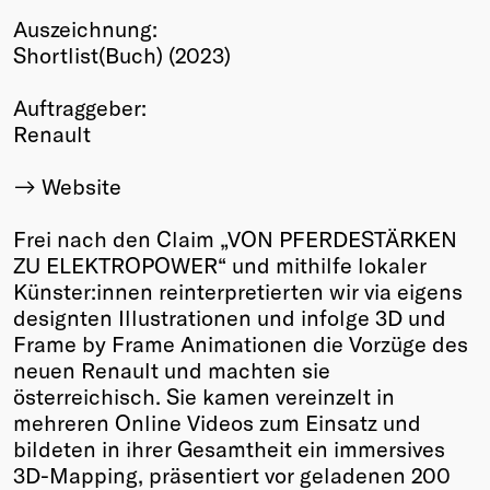
Auszeichnung:
Winners
Shortlist(Buch) (2023)
2026
Past
Auftraggeber:
Annual
Renault
Website
Frei nach den Claim „VON PFERDESTÄRKEN
ZU ELEKTROPOWER“ und mithilfe lokaler
Künster:innen reinterpretierten wir via eigens
designten Illustrationen und infolge 3D und
Frame by Frame Animationen die Vorzüge des
neuen Renault und machten sie
österreichisch. Sie kamen vereinzelt in
mehreren Online Videos zum Einsatz und
bildeten in ihrer Gesamtheit ein immersives
3D-Mapping, präsentiert vor geladenen 200