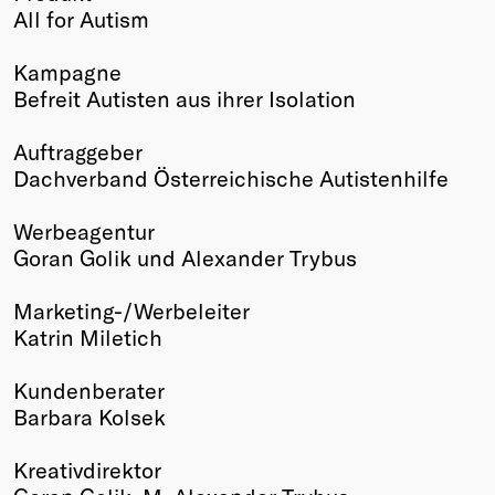
All for Autism
Winners
2026
Kampagne
Past
Befreit Autisten aus ihrer Isolation
Annual
Auftraggeber
Dachverband Österreichische Autistenhilfe
Werbeagentur
Goran Golik und Alexander Trybus
Marketing-/Werbeleiter
Katrin Miletich
Kundenberater
Barbara Kolsek
Kreativdirektor