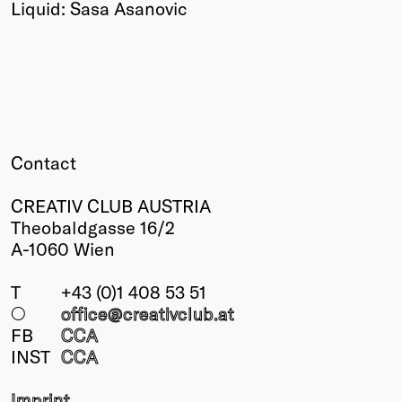
Liquid: Sasa Asanovic
Contact
CREATIV CLUB AUSTRIA
Theobaldgasse 16/2
A-1060 Wien
T
+43 (0)1 408 53 51
○
office@creativclub
.at
FB
CCA
INST
CCA
Imprint