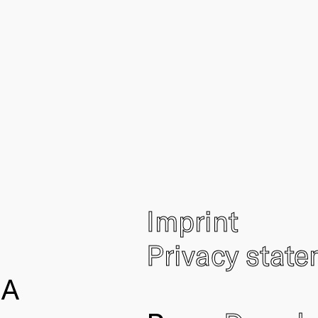
Imprint
Privacy stat
IA