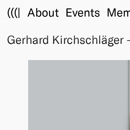
(((|
About
Events
Mem
Gerhard Kirchschläger —