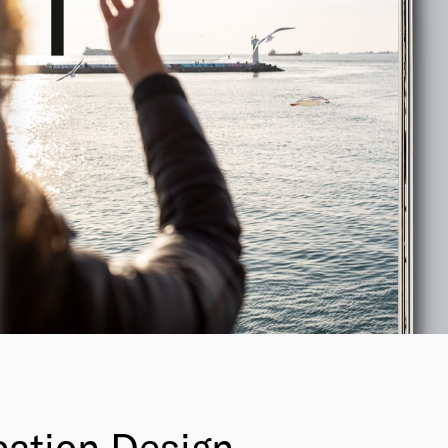
cation Design