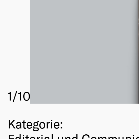
1
/10
Kategorie:
Editorial und Communi