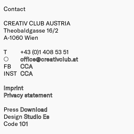
Contact
CREATIV CLUB AUSTRIA
Theobaldgasse 16/2
A-1060 Wien
T
+43 (0)1 408 53 51
○
office@creativclub
.at
FB
CCA
INST
CCA
Imprint
Privacy statement
Press
Download
Design
Studio Es
Code
101