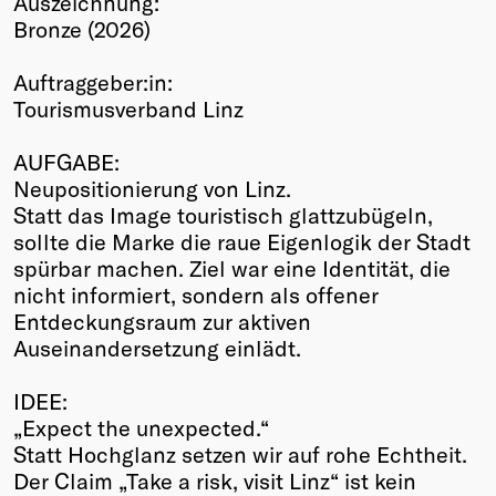
Auszeichnung:
Bronze (2026)
Winners
2026
Auftraggeber:in:
Past
Tourismusverband Linz
Annual
AUFGABE:
Neupositionierung von Linz.
Statt das Image touristisch glattzubügeln,
sollte die Marke die raue Eigenlogik der Stadt
spürbar machen. Ziel war eine Identität, die
nicht informiert, sondern als offener
Entdeckungsraum zur aktiven
Auseinandersetzung einlädt.
IDEE:
„Expect the unexpected.“
Statt Hochglanz setzen wir auf rohe Echtheit.
Der Claim „Take a risk, visit Linz“ ist kein