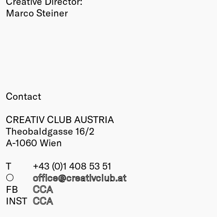
Creative Director:
Marco Steiner
Contact
CREATIV CLUB AUSTRIA
Theobaldgasse 16/2
A-1060 Wien
T
+43 (0)1 408 53 51
○
office@creativclub
.at
FB
CCA
INST
CCA